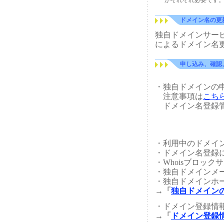
がそれぞれ必要です
ドメイン名の更
独自ドメインサー
によるドメイン名
申し込み、確認
・独自ドメインの
注意事項は
こち
ドメイン名登録管
・利用中のドメイ
・ドメイン名登録
・Whoisブロッ
・独自ドメインメ
・独自ドメインホ
→「
独自ドメイン
・ドメイン登録情
→「
ドメイン登録